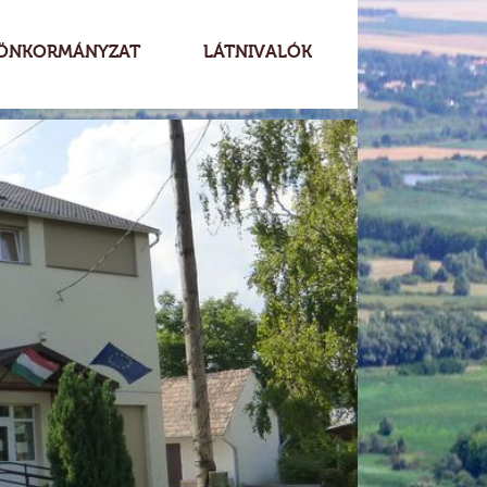
ÖNKORMÁNYZAT
LÁTNIVALÓK