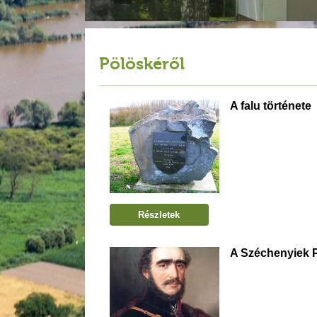
Pölöskéről
A falu története
Részletek
A Széchenyiek 