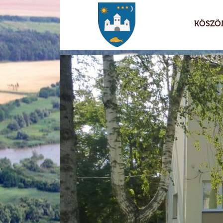
KÖSZÖ