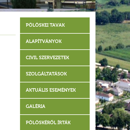
PÖLÖSKEI TAVAK
ALAPÍTVÁNYOK
CIVIL SZERVEZETEK
SZOLGÁLTATÁSOK
AKTUÁLIS ESEMÉNYEK
GALÉRIA
PÖLÖSKÉRŐL ÍRTÁK