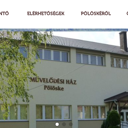
NTŐ
ELÉRHETŐSÉGEK
PÖLÖSKÉRŐL