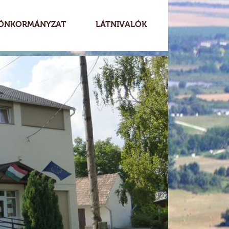
ÖNKORMÁNYZAT
LÁTNIVALÓK