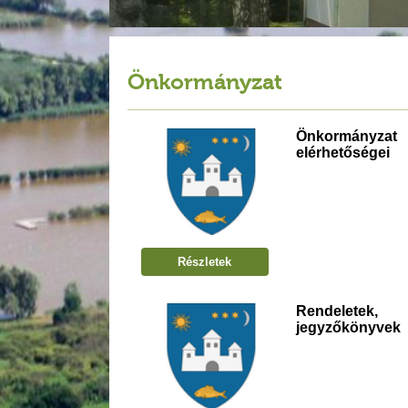
Önkormányzat
Önkormányzat
elérhetőségei
Részletek
Rendeletek,
jegyzőkönyvek