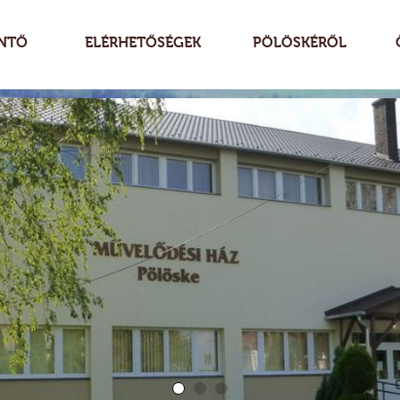
NTŐ
ELÉRHETŐSÉGEK
PÖLÖSKÉRŐL