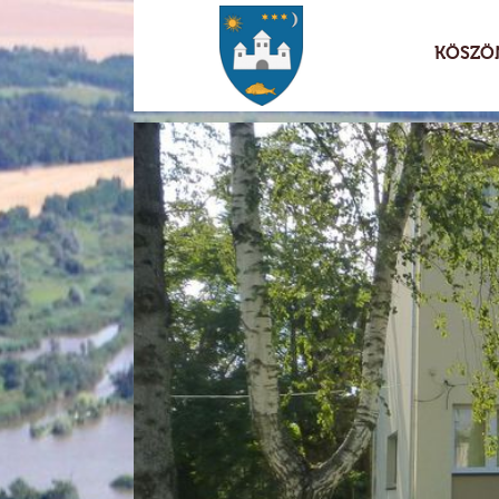
KÖSZÖ