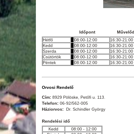
Időpont Műve
Hétfő
08:00-12:00
16:30-21:00
Kedd
08:00-12:00
16:30-21:00
Szerda
08:00-12:00
16:30-21:00
Csütörtök
08:00-12:00
16:30-21:00
Péntek
08:00-12:00
16:30-21:00
Orvosi Rendelő
Cím:
8929 Pölöske, Petőfi u. 113.
Telefon:
06-92/562-005
Háziorvos:
Dr. Schindler György
Rendelési idő
Kedd
08:00 - 12:00