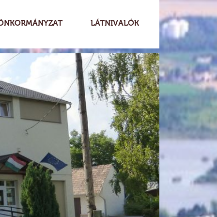
ÖNKORMÁNYZAT
LÁTNIVALÓK