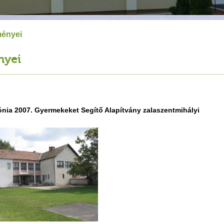
ményei
nyei
ónia 2007. Gyermekeket Segítő Alapítvány zalaszentmihályi