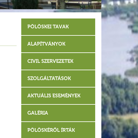
PÖLÖSKEI TAVAK
ALAPÍTVÁNYOK
CIVIL SZERVEZETEK
SZOLGÁLTATÁSOK
AKTUÁLIS ESEMÉNYEK
GALÉRIA
PÖLÖSKÉRŐL ÍRTÁK