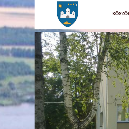
KÖSZÖ