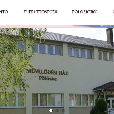
NTŐ
ELÉRHETŐSÉGEK
PÖLÖSKÉRŐL