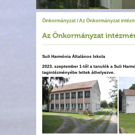
Önkormányzat
/ Az Önkormányzat intéz
Az Önkormányzat intézmé
Suli Harmónia Általános Iskola
2023. szeptember 1-től a tanulók a Suli Harm
tagintézményébe lettek áthelyezve.