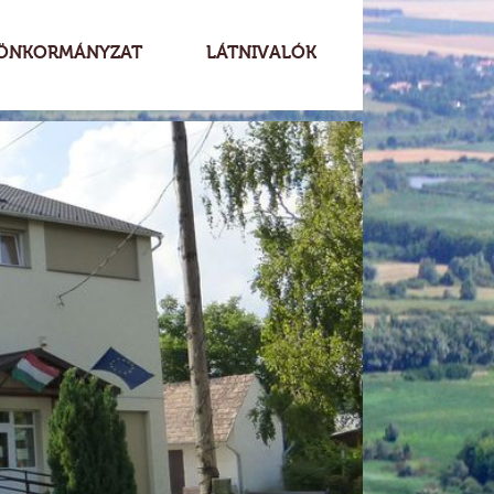
ÖNKORMÁNYZAT
LÁTNIVALÓK