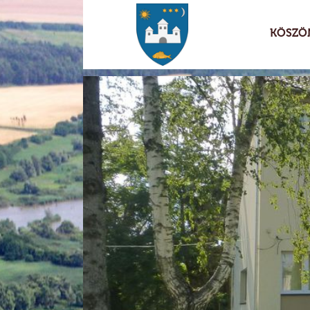
KÖSZÖ