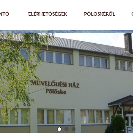
NTŐ
ELÉRHETŐSÉGEK
PÖLÖSKÉRŐL