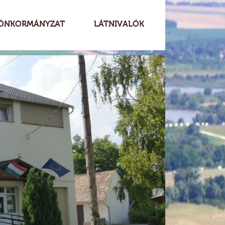
ÖNKORMÁNYZAT
LÁTNIVALÓK