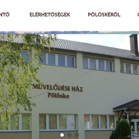
NTŐ
ELÉRHETŐSÉGEK
PÖLÖSKÉRŐL