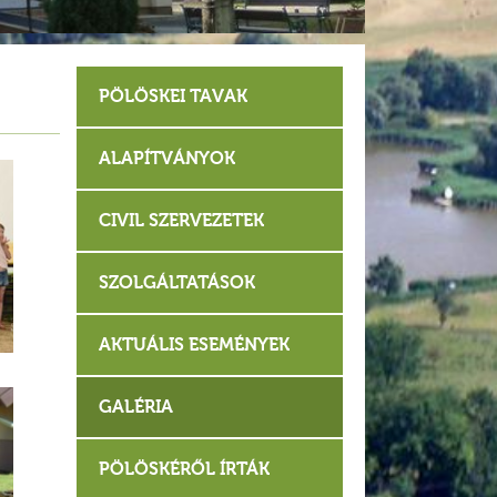
PÖLÖSKEI TAVAK
ALAPÍTVÁNYOK
CIVIL SZERVEZETEK
SZOLGÁLTATÁSOK
AKTUÁLIS ESEMÉNYEK
GALÉRIA
PÖLÖSKÉRŐL ÍRTÁK