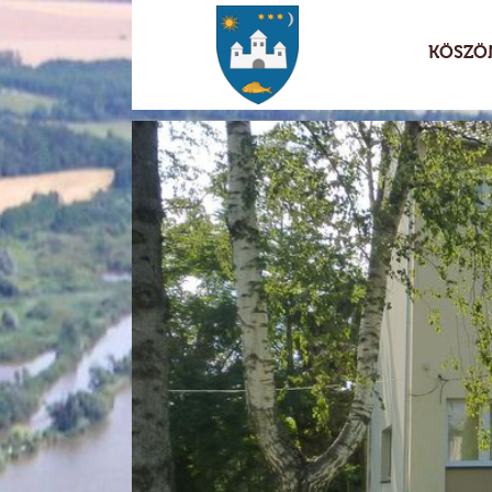
KÖSZÖ