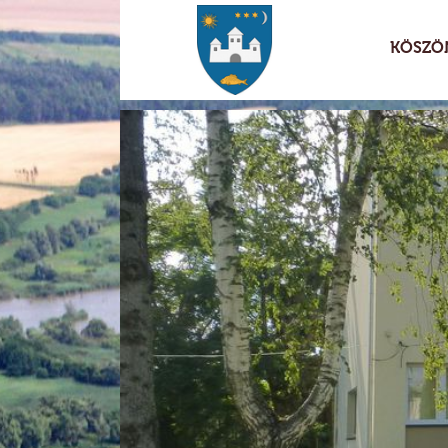
KÖSZÖ