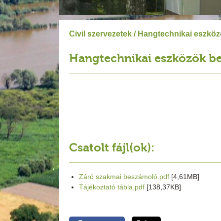
Civil szervezetek
/ Hangtechnikai eszköz
Hangtechnikai eszközök be
Csatolt fájl(ok):
Záró szakmai beszámoló.pdf
[4,61MB]
Tájékoztató tábla.pdf
[138,37KB]