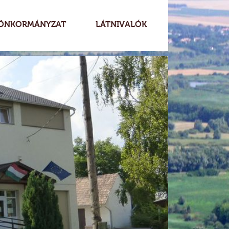
ÖNKORMÁNYZAT
LÁTNIVALÓK