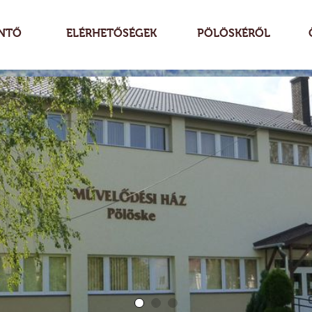
NTŐ
ELÉRHETŐSÉGEK
PÖLÖSKÉRŐL